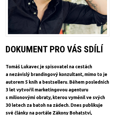
DOKUMENT PRO VÁS SDÍLÍ
Tomáš Lukavec je spisovatel na cestách
a nezávislý brandingový konzultant, mimo to je
autorem 5 knih a bestselleru. Během posledních
3 let vytvořil marketingovou agenturu
s milionovými obraty, kterou vyměnil ve svých
30 letech za batoh na zádech. Dnes publikuje
své články na portále Zákony Bohatství,