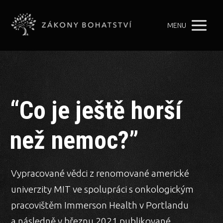
MENU
“Co je ještě horší
než nemoc?”
Vypracované vědci z renomované americké
univerzity MIT ve spolupráci s onkologickým
pracovištěm Immerson Health v Portlandu
a následně v březnu 2021 publikované