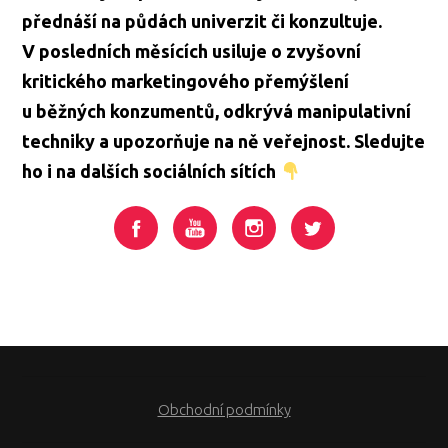
přednáší na půdách univerzit či konzultuje.
V posledních měsících usiluje o zvyšovní
kritického marketingového přemýšlení
u běžných konzumentů, odkrývá manipulativní
techniky a upozorňuje na ně veřejnost. Sledujte
ho i na dalších sociálních sítích
Obchodní podmínky