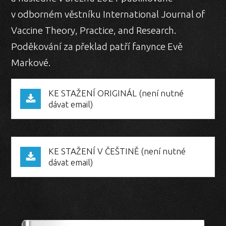
v odborném věstníku International Journal of
Vaccine Theory, Practice, and Research.
Poděkování za překlad patří fanynce Evě
Markové.
KE STAŽENÍ ORIGINÁL (není nutné
dávat email)
KE STAŽENÍ V ČEŠTINĚ (není nutné
dávat email)