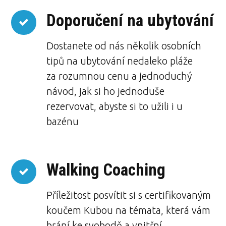
Doporučení na ubytování
Dostanete od nás několik osobních
tipů na ubytování nedaleko pláže
za rozumnou cenu a jednoduchý
návod, jak si ho jednoduše
rezervovat, abyste si to užili i u
bazénu
Walking Coaching
Příležitost posvítit si s certifikovaným
koučem Kubou na témata, která vám
brání ke svobodě a vnitřní