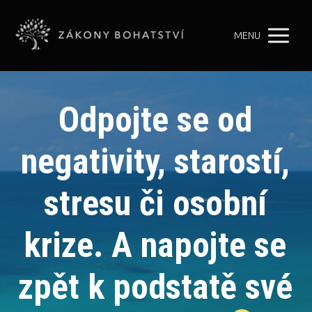
MENU
Odpojte se od
negativity, starostí,
stresu či osobní
krize. A napojte se
zpět k podstatě své