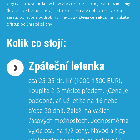
díky nám a našemu know-how vše získáte za co nejlepší možné ceny
(levněji než běžný turista). Instrukce, jak si vše pohodlně a v klidu
zajistit odhalíte z podrobných návodů v
členské sekci
. Tam získáte
přístup po úhradě zálohy.
Kolik co stojí:
Zpáteční letenka
cca 25-35 tis. Kč (1000-1500 EUR),
koupíte 2-3 měsíce předem. (Cena je
podobná, ať už letíte na 16 nebo
třeba 30 dní). Záleží na vašich
časových možnostech. Jednosměrná
vyjde cca. na 1/2 ceny. Návod a tipy,