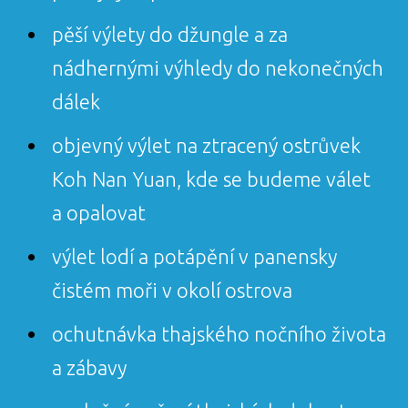
pěší výlety do džungle a za
nádhernými výhledy do nekonečných
dálek
objevný výlet na ztracený ostrůvek
Koh Nan Yuan, kde se budeme válet
a opalovat
výlet lodí a potápění v panensky
čistém moři v okolí ostrova
ochutnávka thajského nočního života
a zábavy