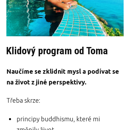
Klidový program od Toma
Naučíme se zklidnit mysl a podívat se
na život z jiné perspektivy.
Třeba skrze:
principy buddhismu, které mi
změnily život