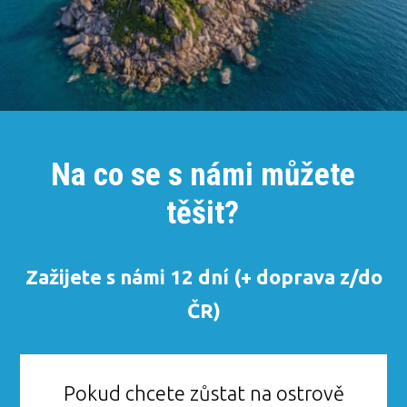
Na co se s námi můžete
těšit?
Zažijete s námi 12 dní (+ doprava z/do
ČR)
Pokud chcete zůstat na ostrově