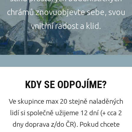
chrámů znovuobjevte sebe, svou
vnitřní radost a klid.
KDY SE ODPOJÍME?
Ve skupince max 20 stejně naladěných
lidí si společně užijeme 12 dní (+ cca 2
dny doprava z/do ČR). Pokud chcete