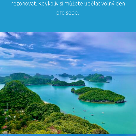
rezonovat. Kdykoliv si můžete udělat volný den
pro sebe.