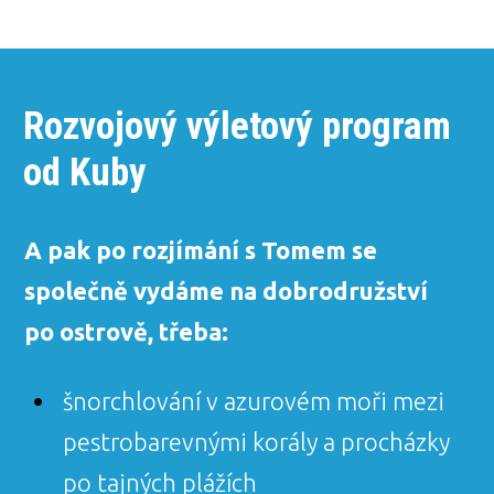
Rozvojový výletový program
od Kuby
A pak po rozjímání s Tomem se
společně vydáme na dobrodružství
po ostrově, třeba:
šnorchlování v azurovém moři mezi
pestrobarevnými korály a procházky
po tajných plážích