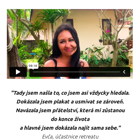
"
Tady jsem našla to, co jsem asi vždycky hledala.
Dokázala jsem plakat a usmívat se zároveň.
Navázala jsem přátelství, která mi zůstanou
do konce života
a hlavně jsem dokázala najít sama sebe."
Evča, účastnice retreatu