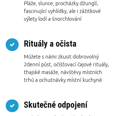
Pláže, slunce, procházky džunglí,
fascinující vyhlídky, ale i zážitkové
výlety lodí a šnorchlování
Rituály a očista
Můžete s námi zkusit dobrovolný
2denní půst, očišťovací čajové rituály,
thajské masáže, návštěvy místních
trhů a ochutnávky místní kuchyně
Skutečné odpojení