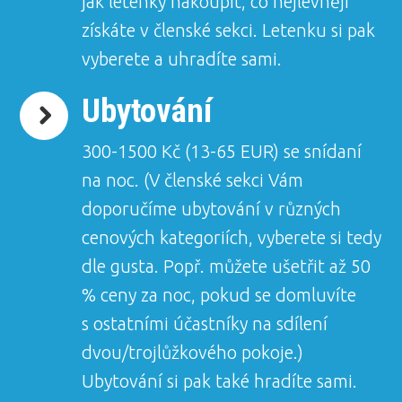
jak letenky nakoupit, co nejlevněji
získáte v členské sekci. Letenku si pak
vyberete a uhradíte sami.
Ubytování
300-1500 Kč (13-65 EUR) se snídaní
na noc. (V členské sekci Vám
doporučíme ubytování v různých
cenových kategoriích, vyberete si tedy
dle gusta. Popř. můžete ušetřit až 50
% ceny za noc, pokud se domluvíte
s ostatními účastníky na sdílení
dvou/trojlůžkového pokoje.)
Ubytování si pak také hradíte sami.