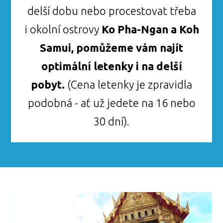
delší dobu nebo procestovat třeba
i okolní ostrovy
Ko Pha-Ngan a Koh
Samui, pomůžeme vám najít
optimální letenky i na delší
pobyt.
(Cena letenky je zpravidla
podobná - ať už jedete na 16 nebo
30 dní).