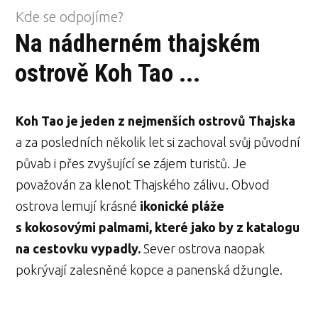
Kde se odpojíme?
Na nádherném thajském
ostrově Koh Tao ...
Koh Tao je jeden z nejmenších ostrovů Thajska
a za posledních několik let si zachoval svůj původní
půvab i přes zvyšující se zájem turistů. Je
považován za klenot Thajského zálivu. Obvod
ostrova lemují krásné
ikonické pláže
s kokosovými palmami, které jako by z katalogu
na cestovku vypadly.
Sever ostrova naopak
pokrývají zalesněné kopce a panenská džungle.