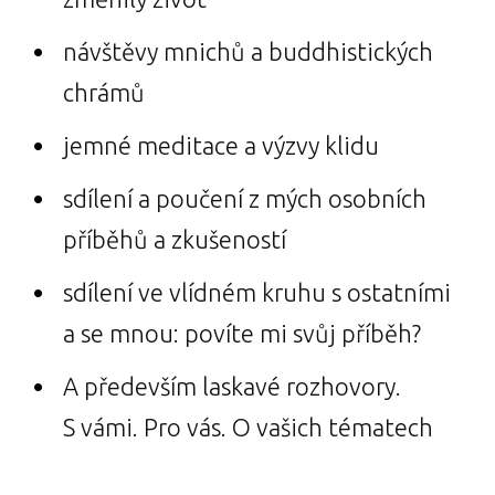
návštěvy mnichů a buddhistických
chrámů
jemné meditace a výzvy klidu
sdílení a poučení z mých osobních
příběhů a zkušeností
sdílení ve vlídném kruhu s ostatními
a se mnou: povíte mi svůj příběh?
A především laskavé rozhovory.
S vámi. Pro vás. O vašich tématech