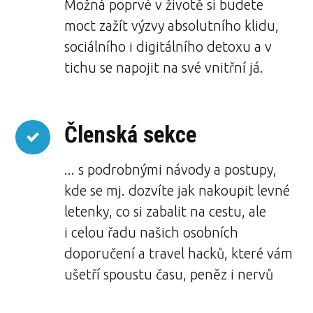
Možná poprvé v životě si budete
moct zažít výzvy absolutního klidu,
sociálního i digitálního detoxu a v
tichu se napojit na své vnitřní já.
Členská sekce
... s podrobnými návody a postupy,
kde se mj. dozvíte jak nakoupit levné
letenky, co si zabalit na cestu, ale
i celou řadu našich osobních
doporučení a travel hacků, které vám
ušetří spoustu času, peněz i nervů