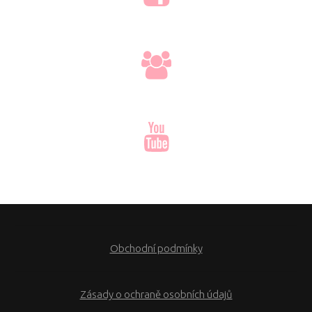
Obchodní podmínky
Zásady o ochraně osobních údajů