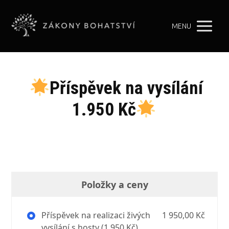
MENU
Příspěvek na vysílání
1.950 Kč
Položky a ceny
Příspěvek na realizaci živých
1 950,00 Kč
vysílání s hosty (1.950 Kč)