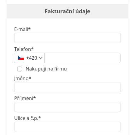
Fakturační údaje
E-mail*
Telefon*
+420
Nakupuji na firmu
Jméno*
Příjmení*
Ulice a č.p.*