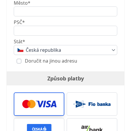
Město*
PSČ*
Stát*
Česká republika
Doručit na jinou adresu
Způsob platby