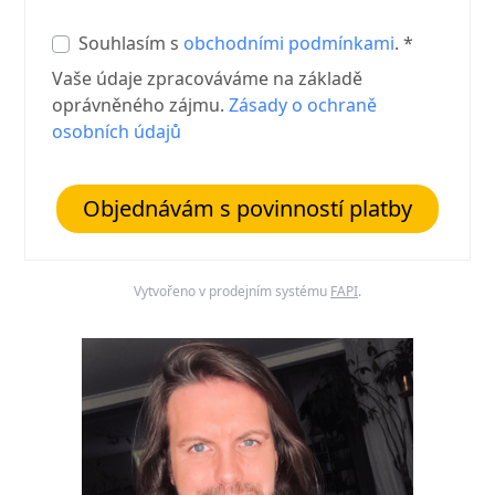
Souhlasím s
obchodními podmínkami
. *
Vaše údaje zpracováváme na základě
oprávněného zájmu.
Zásady o ochraně
osobních údajů
Objednávám s povinností platby
Vytvořeno v prodejním systému
FAPI
.