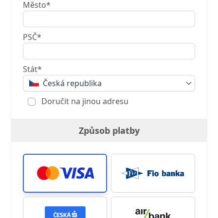
Město*
PSČ*
Stát*
Česká republika
Doručit na jinou adresu
Způsob platby