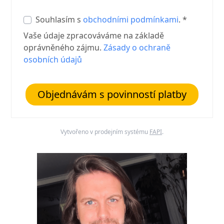
Souhlasím s
obchodními podmínkami
. *
Vaše údaje zpracováváme na základě
oprávněného zájmu.
Zásady o ochraně
osobních údajů
Objednávám s povinností platby
Vytvořeno v prodejním systému
FAPI
.