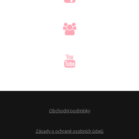
Obchodní podmínky
Zásady o ochraně osobních údajů