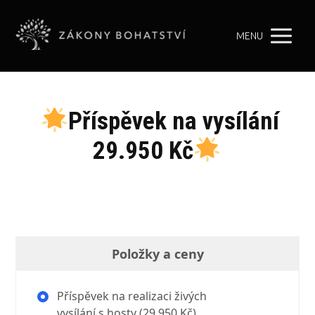
MENU
Příspěvek na vysílání
29.950 Kč
Položky a ceny
Příspěvek na realizaci živých
vysílání s hosty (29.950 Kč)