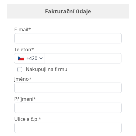
Fakturační údaje
E-mail*
Telefon*
+420
Nakupuji na firmu
Jméno*
Příjmení*
Ulice a č.p.*