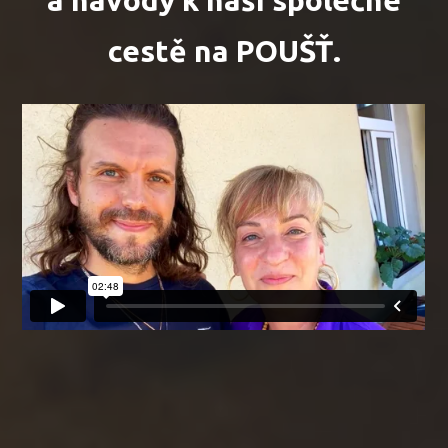
a návody k naší společné
cestě na POUŠŤ.