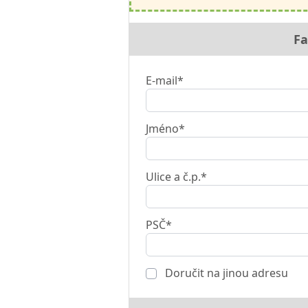
Fa
E-mail*
Jméno*
Ulice a č.p.*
PSČ*
Doručit na jinou adresu