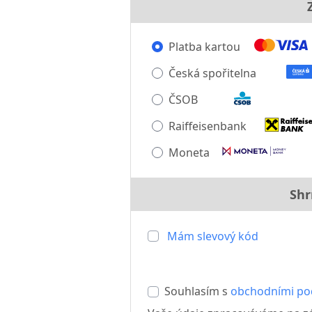
Platba kartou
Česká spořitelna
ČSOB
Raiffeisenbank
Moneta
Shr
Mám slevový kód
Souhlasím s
obchodními p