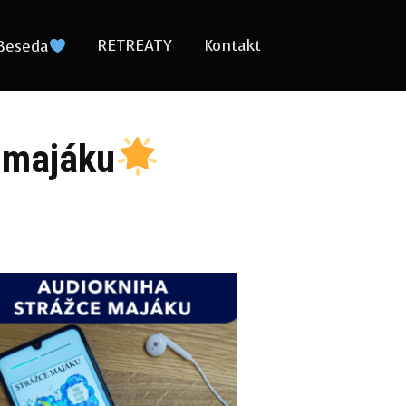
RETREATY
Kontakt
Beseda
 majáku