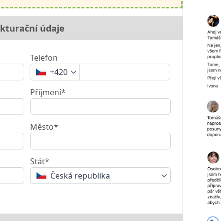
kturační údaje
Telefon
+420
Příjmení*
Město*
Stát*
Česká republika