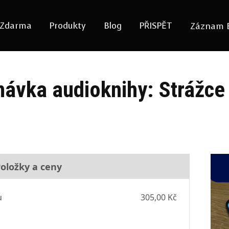
Zdarma
Produkty
Blog
PŘISPĚT
Záznam 
ávka audioknihy: Strážce
oložky a ceny
u
305,00 Kč