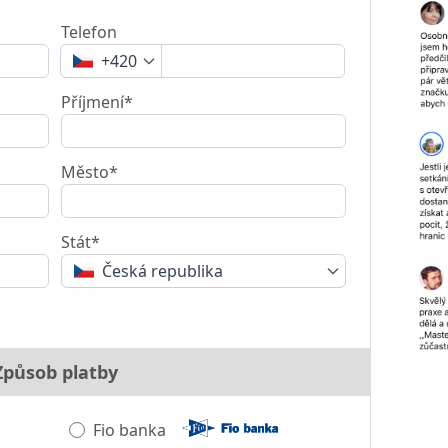
Telefon
+420
Příjmení*
Město*
Stát*
Česká republika
Způsob platby
Fio banka