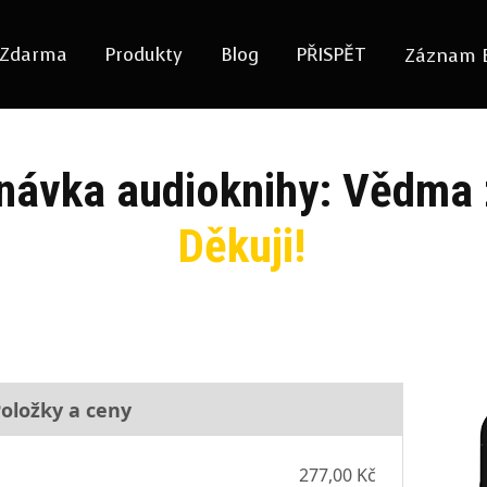
Zdarma
Produkty
Blog
PŘISPĚT
Záznam 
návka audioknihy: Vědma 
Děkuji!
oložky a ceny
277,00 Kč