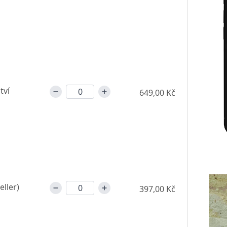
tví
649,00 Kč
eller)
397,00 Kč