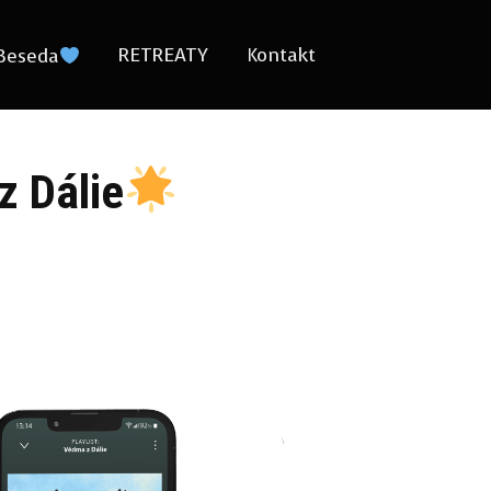
RETREATY
Kontakt
Beseda
z Dálie