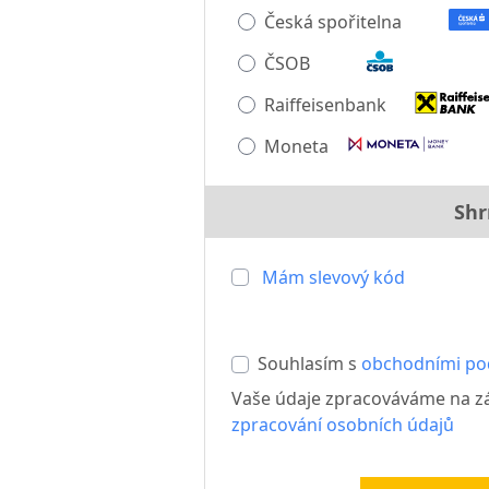
Česká spořitelna
ČSOB
Raiffeisenbank
Moneta
Shr
Mám slevový kód
Souhlasím s
obchodními p
Vaše údaje zpracováváme na 
zpracování osobních údajů