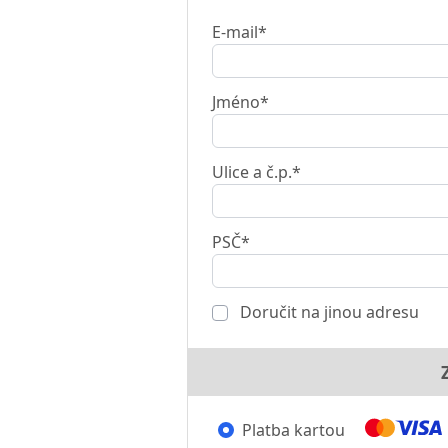
E-mail*
Jméno*
Ulice a č.p.*
PSČ*
Doručit na jinou adresu
Platba kartou