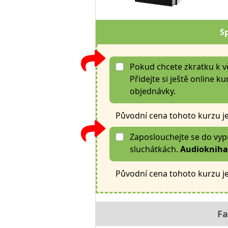
S
Pokud chcete zkratku k 
Přidejte si ještě online ku
objednávky.
Původní cena tohoto kurzu j
Zaposlouchejte se do vypr
sluchátkách.
Audiokniha 
Původní cena tohoto kurzu j
Fa