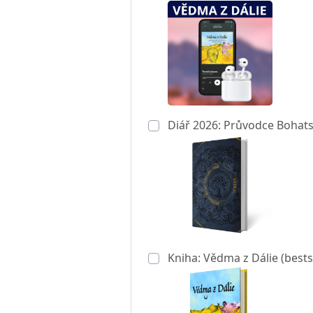
Diář 2026: Průvodce Bohats
Kniha: Vědma z Dálie (bests