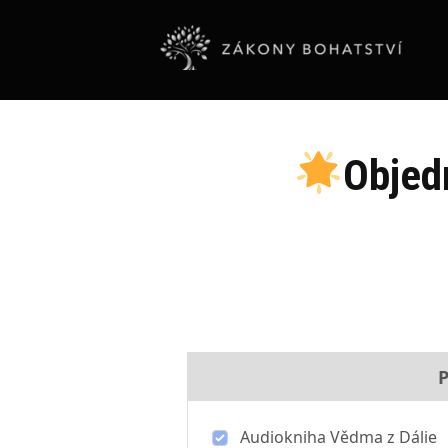
Objed
P
Audiokniha Vědma z Dálie