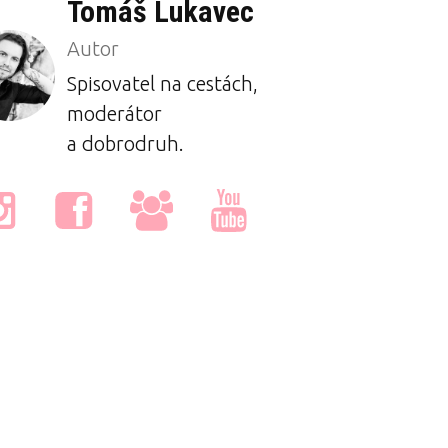
Tomáš Lukavec
Autor
Spisovatel na cestách,
moderátor
a dobrodruh.