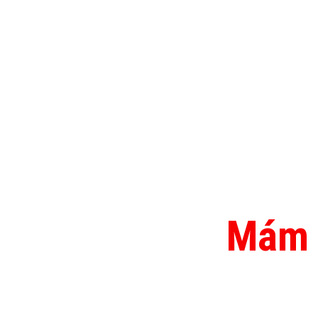
Mám p