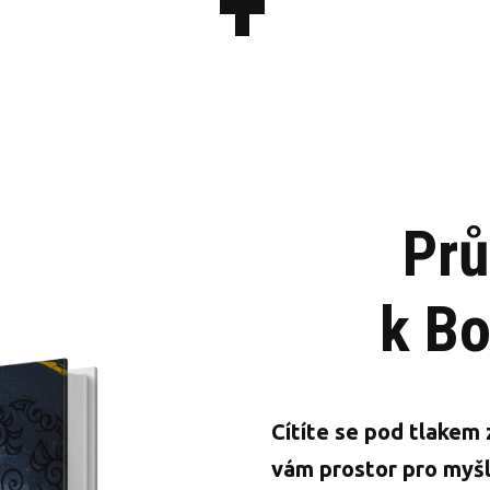
+
Pr
k Bo
Cítíte se pod tlakem 
vám prostor pro myšl