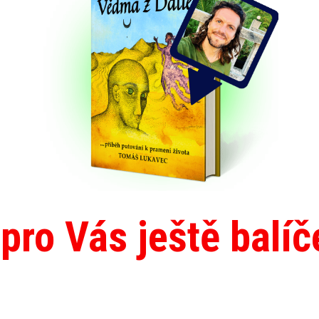
ro Vás ještě balí