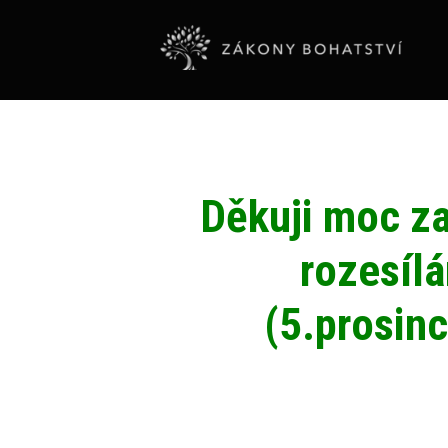
Děkuji moc za
rozesíl
(5.prosin