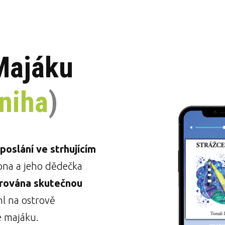
Majáku
niha
)
oslání ve strhujícím
ona a jeho dědečka
irována skutečnou
hl na ostrově
e majáku.