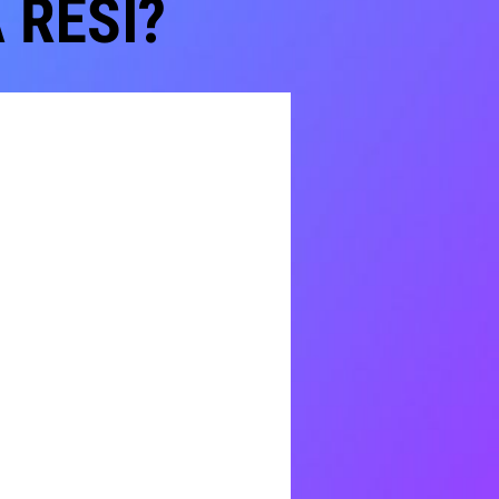
 ŘEŠÍ?