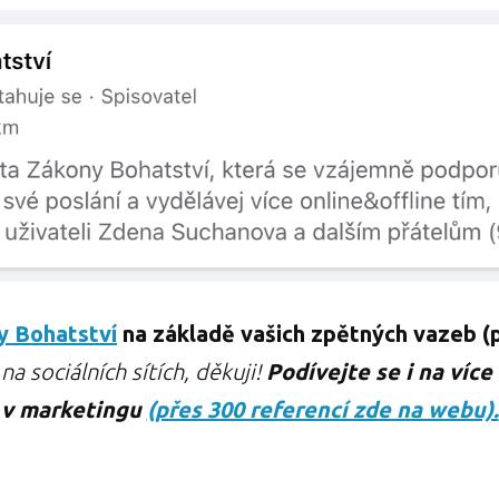
y Bohatství
na základě vašich zpětných vazeb (p
a sociálních sítích, děkuji!
Podívejte se i na více
v marketingu
(přes 300 referencí zde na webu).