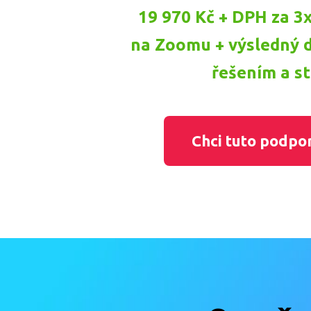
19 970 Kč + DPH za 3
na Zoomu + výsledný 
řešením a st
Chci tuto podpo