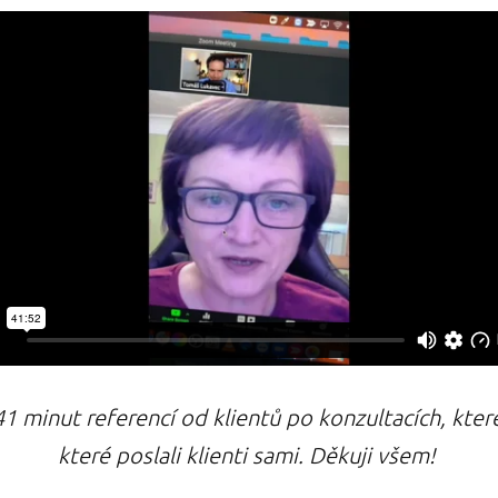
41 minut referencí od klientů po konzultacích, které
které poslali klienti sami. Děkuji všem!