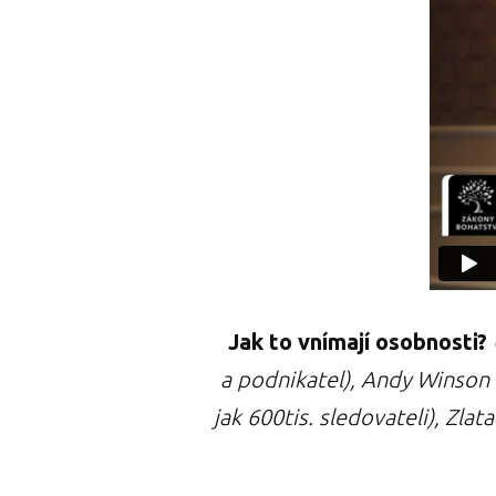
Jak to vnímají osobnosti?
a podnikatel), Andy Winson (
jak 600tis. sledovateli), Zl