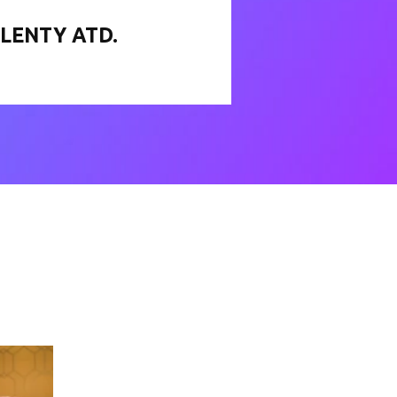
ALENTY ATD.