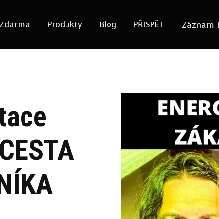
Zdarma
Produkty
Blog
PŘISPĚT
Záznam 
tace
 CESTA
NÍKA