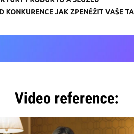
OD KONKURENCE JAK ZPENĚŽIT VAŠE T
Video reference: