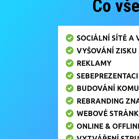
Co vš
SOCIÁLNÍ SÍTĚ A
VYŠOVÁNÍ ZISKU
REKLAMY
SEBEPREZENTACI 
BUDOVÁNÍ KOMU
REBRANDING ZN
WEBOVÉ STRÁNKY
ONLINE & OFFLI
VYTVÁŘENÍ STR