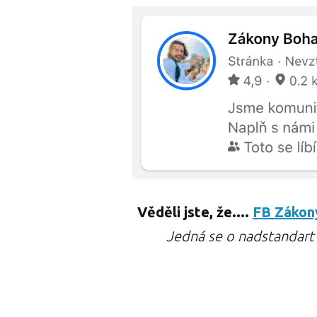
Věděli jste, že....
FB Zákon
Jedná se o nadstandart n