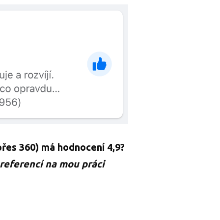
řes 360) má hodnocení 4,9?
 referencí na mou práci