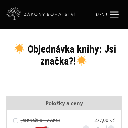
MENU
Objednávka knihy: Jsi
značka?!
Položky a ceny
Jsi značka?! v AKCI
277,00 Kč