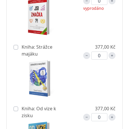
vyprodáno
Kniha: Strážce
377,00 Kč
majáku
Kniha: Od vize k
377,00 Kč
zisku