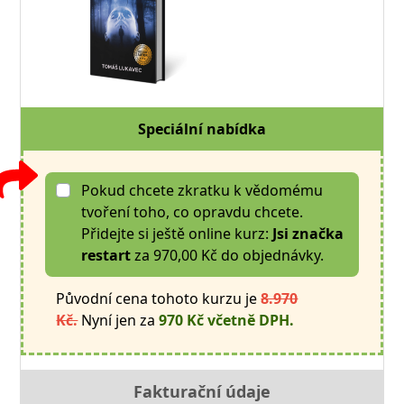
Speciální nabídka
Pokud chcete zkratku k vědomému
tvoření toho, co opravdu chcete.
Přidejte si ještě online kurz:
Jsi značka
restart
za 970,00 Kč do objednávky.
Původní cena tohoto kurzu je
8.970
Kč.
Nyní jen za
970 Kč včetně DPH.
Fakturační údaje