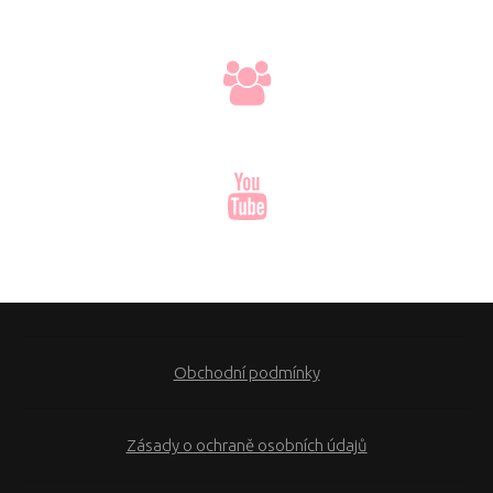
Obchodní podmínky
Zásady o ochraně osobních údajů