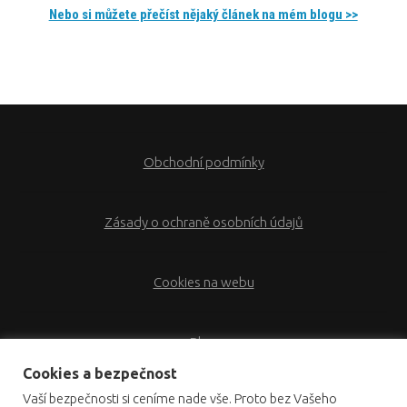
Nebo si můžete přečíst nějaký článek na mém blogu >>
Obchodní podmínky
Zásady o ochraně osobních údajů
Cookies na webu
Blog
Cookies a bezpečnost
Vaší bezpečnosti si ceníme nade vše. Proto bez Vašeho
Kontakt