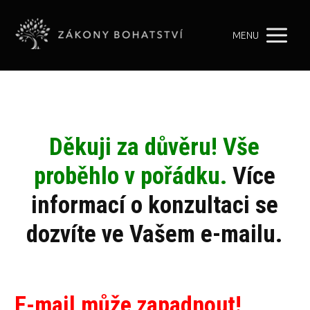
MENU
Děkuji za důvěru! Vše
proběhlo v pořádku.
Více
informací o konzultaci se
dozvíte ve Vašem e-mailu.
E-mail může zapadnout!