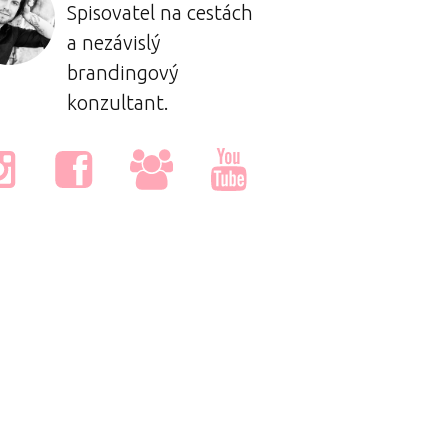
Spisovatel na cestách
a nezávislý
brandingový
konzultant.