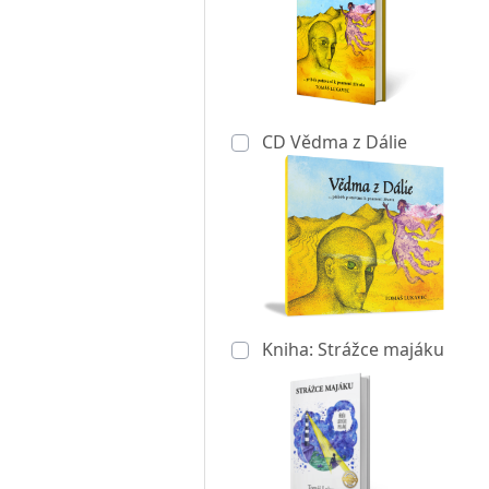
CD Vědma z Dálie
Kniha: Strážce majáku