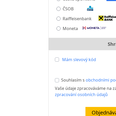
ČSOB
Raiffeisenbank
Moneta
Shr
Mám slevový kód
Souhlasím s
obchodními p
Vaše údaje zpracováváme na 
zpracování osobních údajů
Objednává