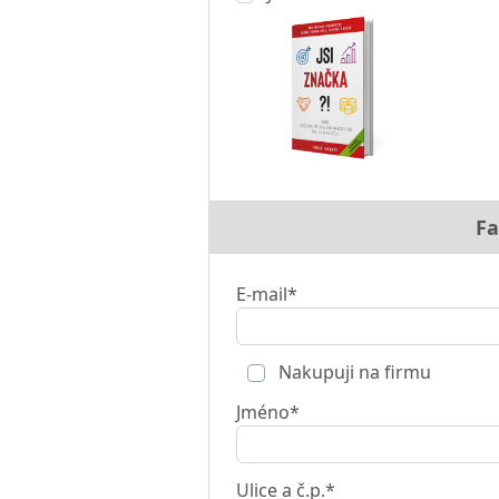
Fa
E-mail*
Nakupuji na firmu
Jméno*
Ulice a č.p.*