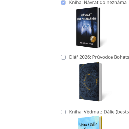
Kniha: Návrat do neznáma
Diář 2026: Průvodce Bohats
Kniha: Vědma z Dálie (bests