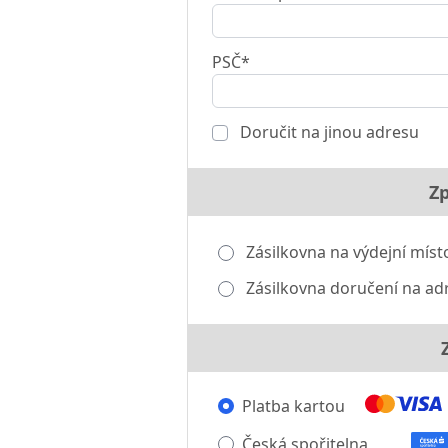
PSČ*
Doručit na jinou adresu
Z
Zásilkovna na výdejní míst
Zásilkovna doručení na adr
Platba kartou
Česká spořitelna