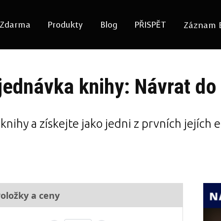
Zdarma
Produkty
Blog
PŘISPĚT
Záznam 
ednávka knihy: Návrat d
nihy a získejte jako jedni z prvních jejích e
oložky a ceny