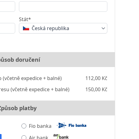
Stát*
Česká republika
působ doručení
o (včetně expedice + balné)
112,00 Kč
esu (včetně expedice + balné)
150,00 Kč
Způsob platby
Fio banka
Air bank