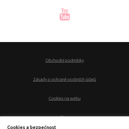
Obchodní podmínky
Zásady o ochraně osobních údajů
Cookies na webu
Blog
Cookies a bezpečnost