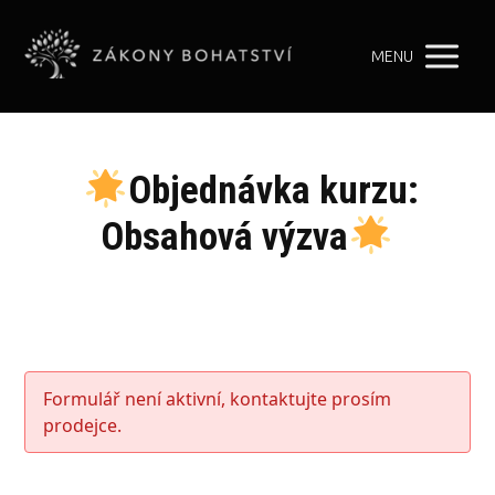
MENU
Objednávka kurzu:
Obsahová výzva
Formulář není aktivní, kontaktujte prosím
prodejce.