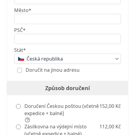
Město*
PSČ*
Stát*
Česká republika
Doručit na jinou adresu
Způsob doručení
Doručení Českou poštou (včetně
152,00 Kč
expedice + balné]
Zásilkovna na výdejní místo
112,00 Kč
(včetně expedice + balné)