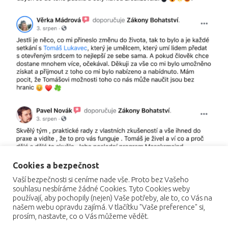
Cookies a bezpečnost
Vaší bezpečnosti si ceníme nade vše. Proto bez Vašeho
souhlasu nesbíráme žádné Cookies. Tyto Cookies weby
používají, aby pochopily (nejen) Vaše potřeby, ale to, co Vás na
našem webu opravdu zajímá. V tlačítku "Vaše preference" si,
prosím, nastavte, co o Vás můžeme vědět.