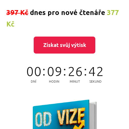
397 Kč
dnes pro nové čtenáře
377
Kč
Získat svůj výtisk
1
0
0
0
9
2
6
4
DNÍ
HODIN
MINUT
SEKUND
2