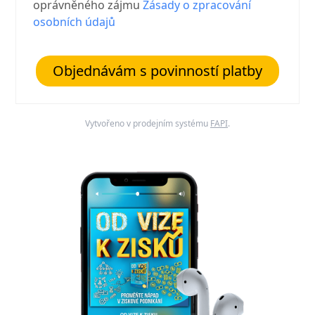
oprávněného zájmu
Zásady o zpracování
osobních údajů
Objednávám s povinností platby
Vytvořeno v prodejním systému
FAPI
.