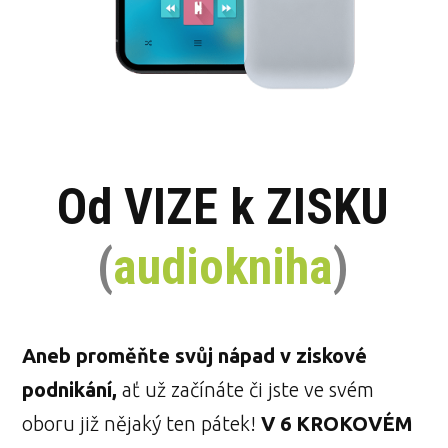
Od VIZE k ZISKU
(
audiokniha
)
Aneb proměňte svůj nápad v ziskové
podnikání,
ať už začínáte či jste ve svém
oboru již nějaký ten pátek!
V 6 KROKOVÉM