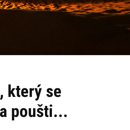
, který se
a poušti...