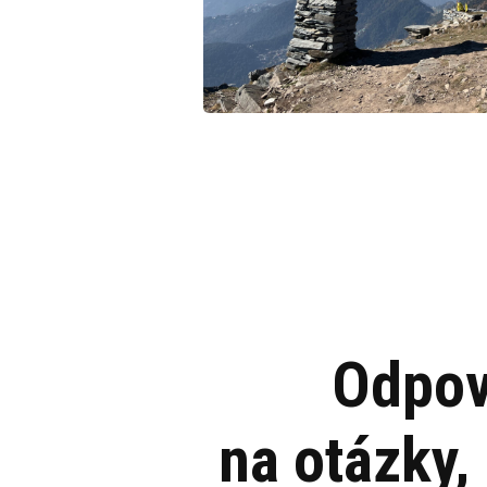
Odpov
na otázky,