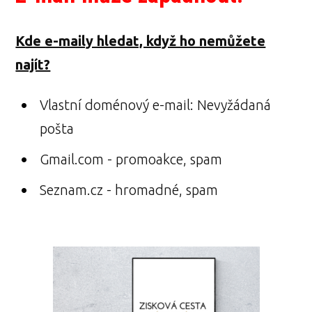
Kde e-maily hledat, když ho nemůžete
najít?
Vlastní doménový e-mail: Nevyžádaná
pošta
Gmail.com - promoakce, spam
Seznam.cz - hromadné, spam