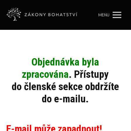
MENU
Objednávka byla
zpracována
. Přístupy
do členské sekce obdržíte
do e-mailu.
E-mail může zapadnout!