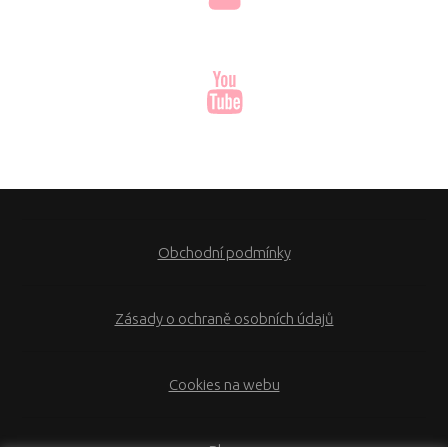
Obchodní podmínky
Zásady o ochraně osobních údajů
Cookies na webu