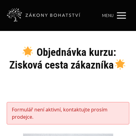
MENU
Objednávka kurzu:
Zisková cesta zákazníka
Formulář není aktivní, kontaktujte prosím
prodejce.