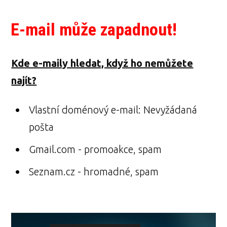
E-mail může zapadnout!
Kde e-maily hledat, když ho nemůžete
najít?
Vlastní doménový e-mail: Nevyžádaná
pošta
Gmail.com - promoakce, spam
Seznam.cz - hromadné, spam