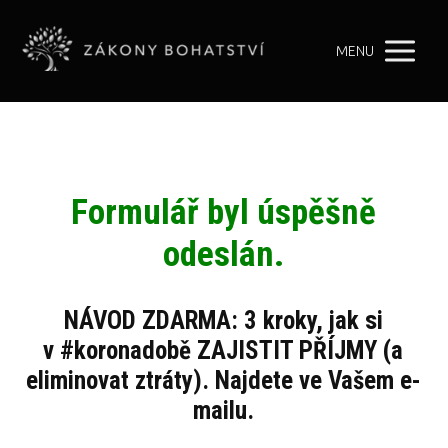
MENU
Formulář byl úspěšně
odeslán.
NÁVOD ZDARMA: 3 kroky, jak si
v #koronadobě ZAJISTIT PŘÍJMY (a
eliminovat ztráty). Najdete ve Vašem e-
mailu.