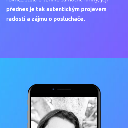
přednes je tak autentickým projevem
radosti a zájmu o posluchače.