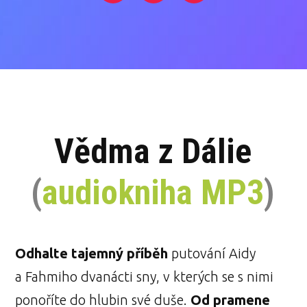
Vědma z Dálie
(
audiokniha MP3
)
Odhalte tajemný příběh
putování Aidy
a Fahmiho dvanácti sny, v kterých se s nimi
ponoříte do hlubin své duše.
Od pramene