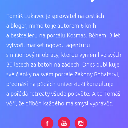
Tomáš Lukavec je spisovatel na cestách
a bloger, mimo to je autorem 6 knih
a bestselleru na portálu Kosmas. Během 3 let
vytvořil marketingovou agenturu
s milionovými obraty, kterou vyměnil ve svých
30 letech za batoh na zádech. Dnes publikuje
své články na svém portále Zákony Bohatství,
přednáší na půdách univerzit či konzultuje
a pořádá retreaty všude po světě. A to Tomáš
věří, že příběh každého má smysl vyprávět.