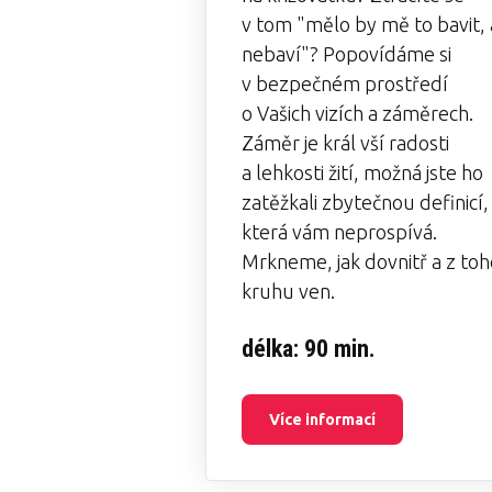
v tom "mělo by mě to bavit, 
nebaví"? Popovídáme si
v bezpečném prostředí
o Vašich vizích a záměrech.
Záměr je král vší radosti
a lehkosti žití, možná jste ho
zatěžkali zbytečnou definicí,
která vám neprospívá.
Mrkneme, jak dovnitř a z toh
kruhu ven.
délka: 90 min.
Více informací