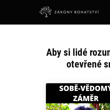
Aby si lidé rozu
otevřené s