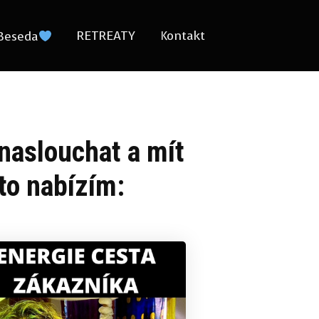
RETREATY
Kontakt
Beseda
 naslouchat a mít
to nabízím: