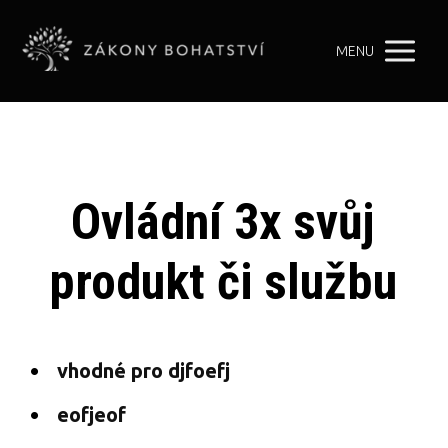
MENU
Ovládní 3x svůj
produkt či službu
vhodné pro djfoefj
eofjeof