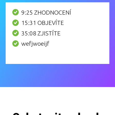
9:25 ZHODNOCENÍ
15:31 OBJEVÍTE
35:08 ZJISTÍTE
wefjwoeijf