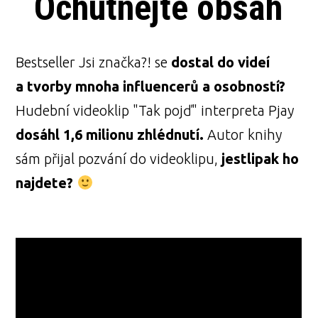
Ochutnejte obsah
Bestseller Jsi značka?! se
dostal do videí
a tvorby mnoha influencerů a osobností?
Hudební videoklip "Tak pojď" interpreta Pjay
dosáhl 1,6 milionu zhlédnutí.
Autor knihy
sám přijal pozvání do videoklipu,
jestlipak ho
najdete?