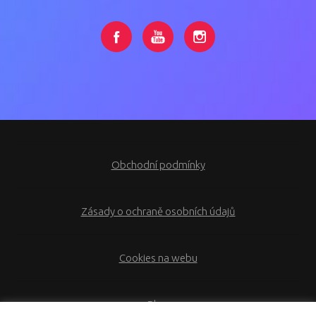
Obchodní podmínky
Zásady o ochraně osobních údajů
Cookies na webu
Blog