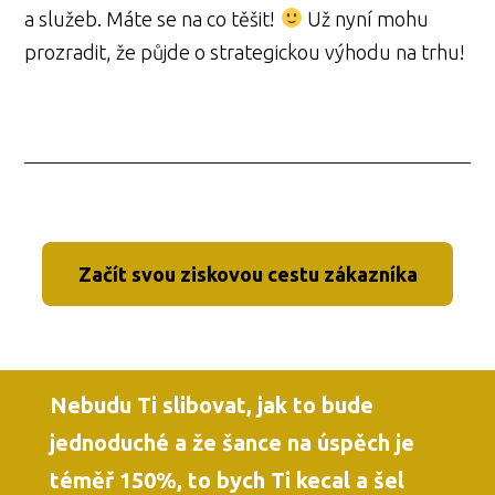
a služeb. Máte se na co těšit!
Už nyní mohu
prozradit, že půjde o strategickou výhodu na trhu!
Začít svou ziskovou cestu zákazníka
Nebudu Ti slibovat, jak to bude
jednoduché a že šance na úspěch je
téměř 150%, to bych Ti kecal a šel