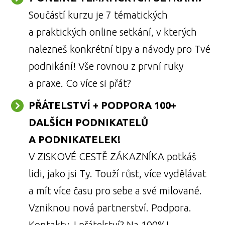
Součástí kurzu je 7 tématických
a praktických online setkání, v kterých
nalezneš konkrétní tipy a návody pro Tvé
podnikání! Vše rovnou z první ruky
a praxe. Co více si přát?
PŘÁTELSTVÍ + PODPORA 100+
DALŠÍCH PODNIKATELŮ
A PODNIKATELEK!
V ZISKOVÉ CESTĚ ZÁKAZNÍKA potkáš
lidi, jako jsi Ty. Touží růst, více vydělávat
a mít více času pro sebe a své milované.
Vzniknou nová partnerství. Podpora.
Kontakty. I přátelství? Na 100%!