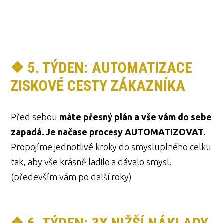
❖ 5. TÝDEN: AUTOMATIZACE
ZISKOVÉ CESTY ZÁKAZNÍKA
Před sebou
máte přesný plán a vše vám do sebe
zapadá. Je načase procesy AUTOMATIZOVAT.
Propojíme jednotlivé kroky do smysluplného celku
tak, aby vše krásně ladilo a dávalo smysl.
(především vám po další roky)
❖ 6. TÝDEN: 3X NIŽŠÍ NÁKLADY,