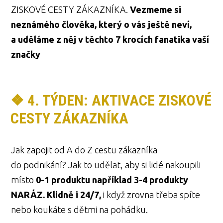
ZISKOVÉ CESTY ZÁKAZNÍKA.
Vezmeme si
neznámého člověka, který o vás ještě neví,
a uděláme z něj v těchto 7 krocích fanatika vaší
značky
❖ 4. TÝDEN: AKTIVACE ZISKOVÉ
CESTY ZÁKAZNÍKA
Jak zapojit od A do Z cestu zákazníka
do podnikání? Jak to udělat, aby si lidé nakoupili
místo
0-1 produktu například 3-4 produkty
NARÁZ. Klidně i 24/7,
i když zrovna třeba spíte
nebo koukáte s dětmi na pohádku.