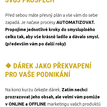
Před sebou máte přesný plán a vše vám do sebe
zapadá. Je načase procesy
AUTOMATIZOVAT.
Propojíme jednotlivé kroky do smysluplného
celku tak, aby vše krásně ladilo a dávalo smysl.
(především vám po další roky)
❖ DÁREK JAKO PŘEKVAPENÍ
PRO VAŠE PODNIKÁNÍ
Na konci kurzu čekejte dárek.
Zatím nechci
prozrazovat jeho obsah, ale velmi vám pomůže
v ONLINE a OFFLINE
marketingu vašich produktů