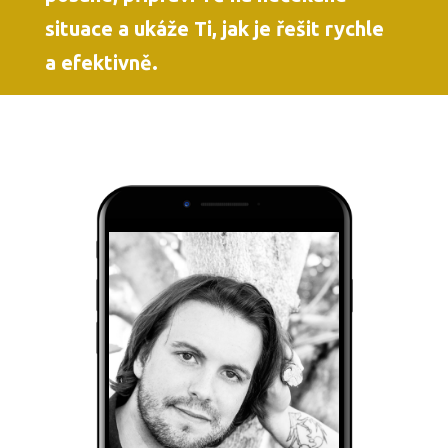
situace a ukáže Ti, jak je řešit rychle
a efektivně.