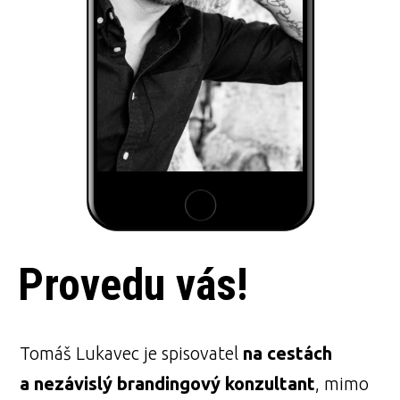
Provedu vás!
Tomáš Lukavec je spisovatel
na cestách
a nezávislý brandingový konzultant
, mimo