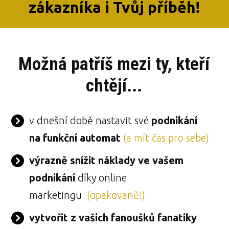
zákazníka i Tvůj příběh!
Možná patříš mezi ty, kteří
chtějí...
v dnešní době nastavit své
podnikání
na funkční automat
(a mít čas pro sebe)
výrazně snížit náklady ve vašem
podnikání
díky online
marketingu
(opakovaně!)
vytvořit z vašich fanoušků fanatiky