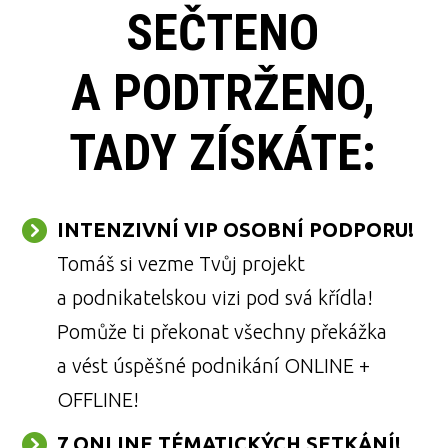
SEČTENO
A PODTRŽENO,
TADY ZÍSKÁTE:
INTENZIVNÍ VIP OSOBNÍ PODPORU!
Tomáš si vezme Tvůj projekt
a podnikatelskou vizi pod svá křídla!
Pomůže ti překonat všechny překážka
a vést úspěšné podnikání ONLINE +
OFFLINE!
7 ONLINE TÉMATICKÝCH SETKÁNÍ!