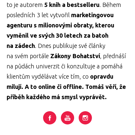
to je autorem
5 knih a bestselleru
. Během
posledních 3 let vytvořil
marketingovou
agenturu s milionovými obraty, kterou
vyměnil ve svých 30 letech za batoh
na zádech
. Dnes publikuje své články
na svém portále
Zákony Bohatství
, přednáší
na půdách univerzit či konzultuje a pomáhá
klientům vydělávat více tím, co
opravdu
milují. A to online či offline. Tomáš věří, že
příběh každého má smysl vyprávět.