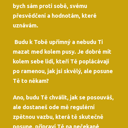
bych sám proti sobě, svému
přesvědčení a hodnotám, které
uznávám.
Budu k Tobě upřímný a nebudu Ti
mazat med kolem pusy. Je dobré mít
kolem sebe lidi, kteří Tě poplácávají
po ramenou, jak jsi skvělý, ale posune
Tě to někam?
Ano, budu Tě chválit, jak se posouváš,
ale dostaneš ode mě regulérní
zpětnou vazbu, která tě skutečně
posune, připraví Tě na nečekané