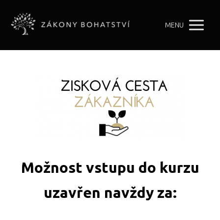
MENU
Možnost vstupu do kurzu
uzavřen navždy za: