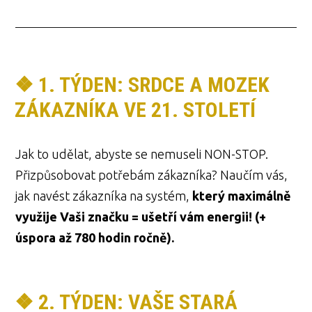
❖ 1. TÝDEN: SRDCE A MOZEK
ZÁKAZNÍKA VE 21. STOLETÍ
Jak to udělat, abyste se nemuseli NON-STOP.
Přizpůsobovat potřebám zákazníka? Naučím vás,
jak navést zákazníka na systém,
který maximálně
využije Vaši značku = ušetří vám energii! (+
úspora až 780 hodin ročně).
❖ 2. TÝDEN: VAŠE STARÁ