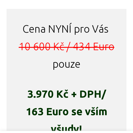
Cena NYNÍ pro Vás
10 600 Kč / 434 Euro
pouze
3.970 Kč + DPH/
163 Euro se vším
všudy!