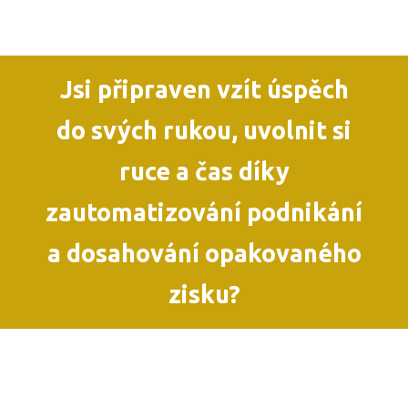
Jsi připraven vzít úspěch
do svých rukou, uvolnit si
ruce a čas díky
zautomatizování podnikání
a dosahování opakovaného
zisku?