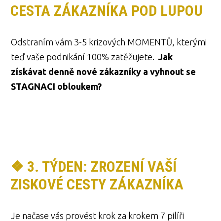
CESTA ZÁKAZNÍKA POD LUPOU
Odstraním vám 3-5 krizových MOMENTŮ, kterými
teď vaše podnikání 100% zatěžujete.
Jak
získávat denně nové zákazníky a vyhnout se
STAGNACI obloukem?
❖ 3. TÝDEN: ZROZENÍ VAŠÍ
ZISKOVÉ CESTY ZÁKAZNÍKA
Je načase vás provést krok za krokem 7 pilíři