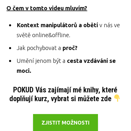
O čem v tomto videu mluvím?
Kontext manipulátorů a obětí
v nás ve
světě online&offline.
Jak pochybovat a
proč?
Umění jenom být a
cesta vzdávání se
moci.
POKUD Vás zajímají mé knihy, které
doplňují kurz, vybrat si můžete zde
ZJISTIT MOŽNOSTI