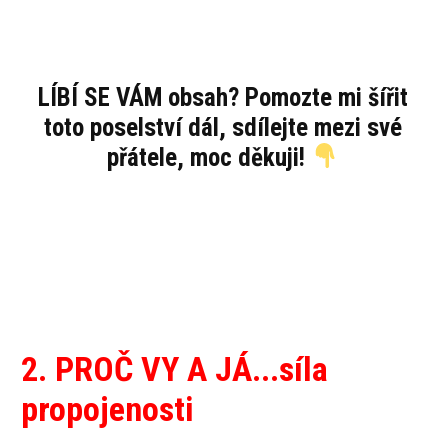
LÍBÍ SE VÁM obsah? Pomozte mi šířit
toto poselství dál, sdílejte mezi své
přátele, moc děkuji!
2. PROČ VY A JÁ...síla
propojenosti