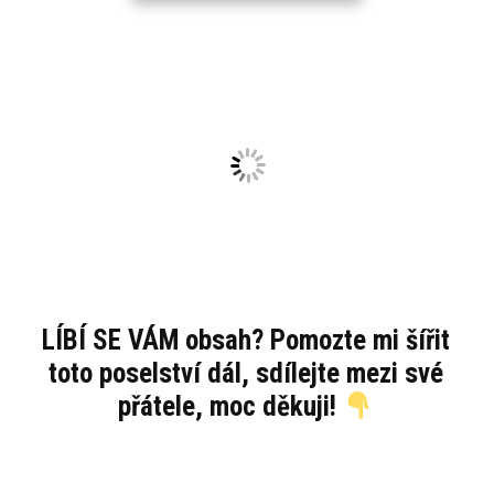
LÍBÍ SE VÁM obsah? Pomozte mi šířit
toto poselství dál, sdílejte mezi své
přátele, moc děkuji!