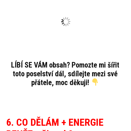
LÍBÍ SE VÁM obsah? Pomozte mi šířit
toto poselství dál, sdílejte mezi své
přátele, moc děkuji!
6. CO DĚLÁM + ENERGIE