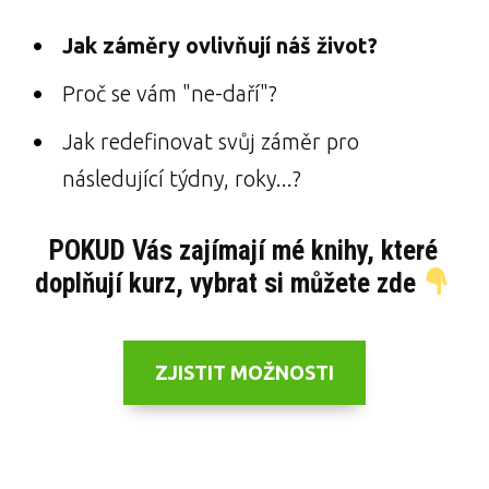
Jak záměry ovlivňují náš život?
Proč se vám "ne-daří"?
Jak redefinovat svůj záměr pro
následující týdny, roky...?
POKUD Vás zajímají mé knihy, které
doplňují kurz, vybrat si můžete zde
ZJISTIT MOŽNOSTI