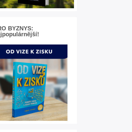
RO BYZNYS:
jpopulárnější!