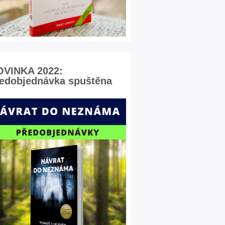
OVINKA 2022:
edobjednávka spuštěna