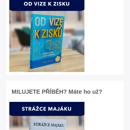
MILUJETE PŘÍBĚH? Máte ho už?