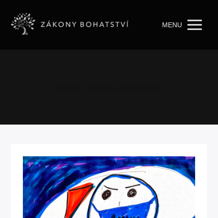
MENU
Štítek: cesta zákazníka