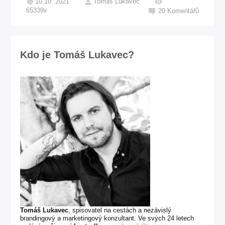
10.10. 2021
Tomáš Lukavec
65339x
20
Komentářů
Kdo je Tomáš Lukavec?
Tomáš Lukavec
, spisovatel na cestách a nezávislý
brandingový a marketingový konzultant. Ve svých 24 letech