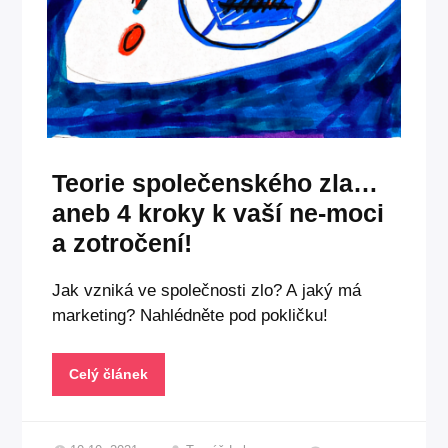
Teorie společenského zla…
aneb 4 kroky k vaší ne-moci
a zotročení!
Jak vzniká ve společnosti zlo? A jaký má
marketing? Nahlédněte pod pokličku!
Celý článek