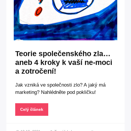
Teorie společenského zla…
aneb 4 kroky k vaší ne-moci
a zotročení!
Jak vzniká ve společnosti zlo? A jaký má
marketing? Nahlédněte pod pokličku!
Celý článek