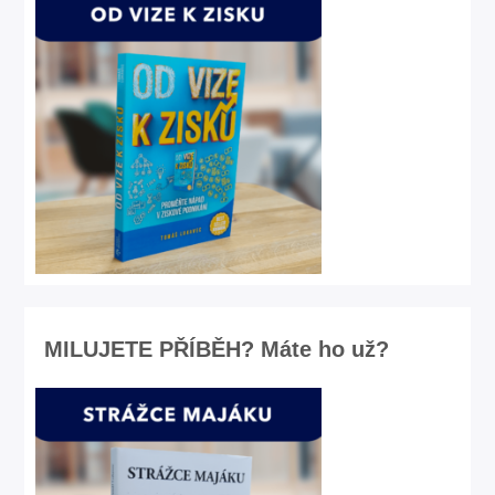
MILUJETE PŘÍBĚH? Máte ho už?