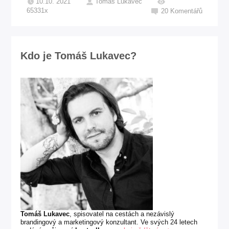
10.10. 2021
Tomáš Lukavec
65331x
20
Komentářů
Kdo je Tomáš Lukavec?
Tomáš Lukavec
, spisovatel na cestách a nezávislý
brandingový a marketingový konzultant. Ve svých 24 letech