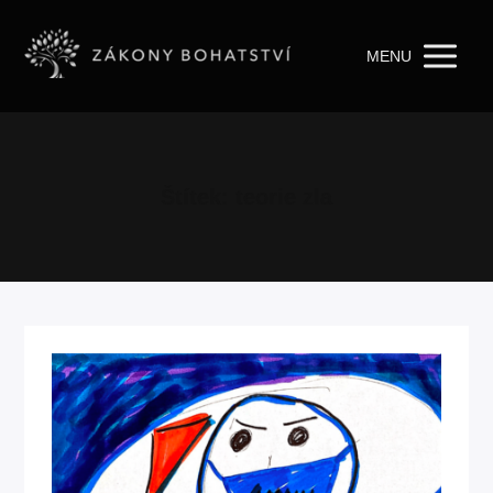
MENU
Štítek: teorie zla