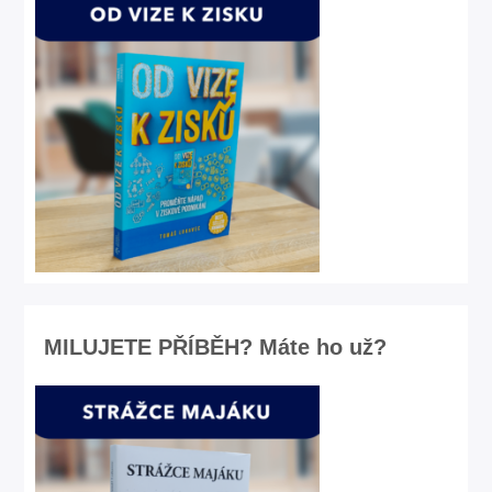
MILUJETE PŘÍBĚH? Máte ho už?