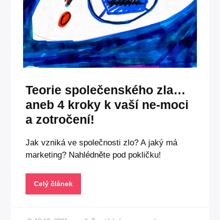
Teorie společenského zla…
aneb 4 kroky k vaší ne-moci
a zotročení!
Jak vzniká ve společnosti zlo? A jaký má
marketing? Nahlédněte pod pokličku!
Celý článek