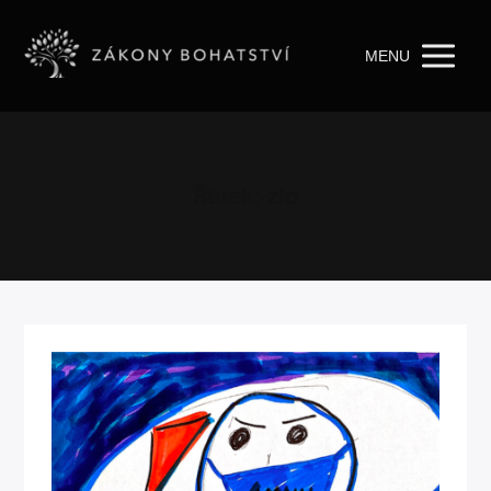
MENU
Štítek: zlo