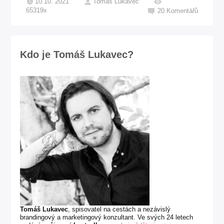
10.10. 2021
Tomáš Lukavec
65319x
20
Komentářů
Kdo je Tomáš Lukavec?
Tomáš Lukavec
, spisovatel na cestách a nezávislý
brandingový a marketingový konzultant. Ve svých 24 letech